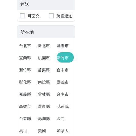
運送
可面交
跨國運送
所在地
台北市
新北市
基隆市
宜蘭縣
桃園市
新竹市
新竹縣
苗栗縣
台中市
彰化縣
南投縣
嘉義市
嘉義縣
雲林縣
台南市
高雄市
屏東縣
花蓮縣
台東縣
澎湖縣
金門
馬祖
美國
加拿大