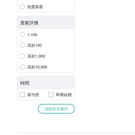
拍賣新星
賣家評價
1-100
高於100
高於1,000
高於10,000
時間
新刊登
即將結標
清除所有條件