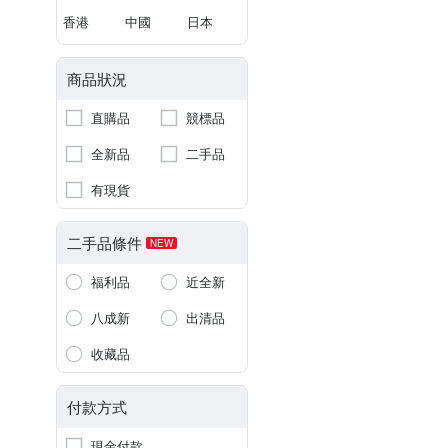
香港
中國
日本
商品狀況
直購品
競標品
全新品
二手品
有現貨
二手品條件
NEW
福利品
近全新
八成新
出清品
收藏品
付款方式
現金付款