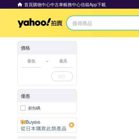
首頁
購物中心
中古車
帳務中心
信箱
App下載
Yahoo拍賣
價格
-
確定
優惠
折扣碼