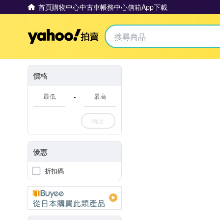
首頁
購物中心
中古車
帳務中心
信箱
App下載
Yahoo拍賣
價格
-
確定
優惠
折扣碼