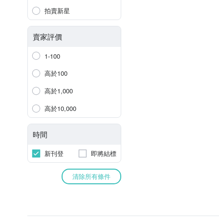
拍賣新星
賣家評價
1-100
高於100
高於1,000
高於10,000
時間
新刊登
即將結標
清除所有條件