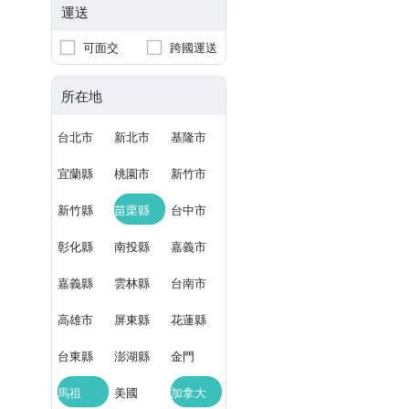
運送
可面交
跨國運送
所在地
台北市
新北市
基隆市
宜蘭縣
桃園市
新竹市
新竹縣
苗栗縣
台中市
彰化縣
南投縣
嘉義市
嘉義縣
雲林縣
台南市
高雄市
屏東縣
花蓮縣
台東縣
澎湖縣
金門
馬祖
美國
加拿大