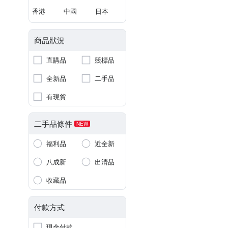
香港
中國
日本
商品狀況
直購品
競標品
全新品
二手品
有現貨
二手品條件
NEW
福利品
近全新
八成新
出清品
收藏品
付款方式
現金付款