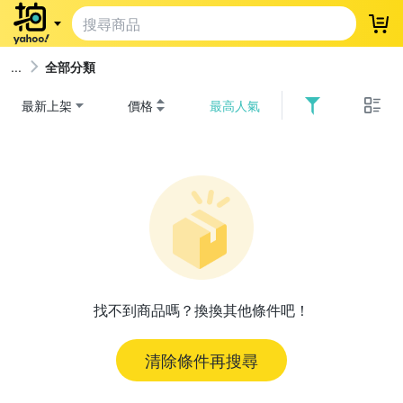
登
全部分類
最新上架
價格
最高人氣
找不到商品嗎？換換其他條件吧！
清除條件再搜尋