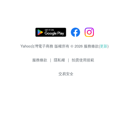
Yahoo台灣電子商務 版權所有 © 2026 服務條款(
更新
)
服務條款
|
隱私權
|
拍賣使用規範
交易安全