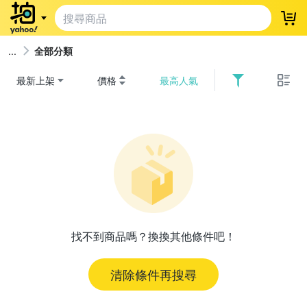
登
全部分類
最新上架
價格
最高人氣
找不到商品嗎？換換其他條件吧！
清除條件再搜尋