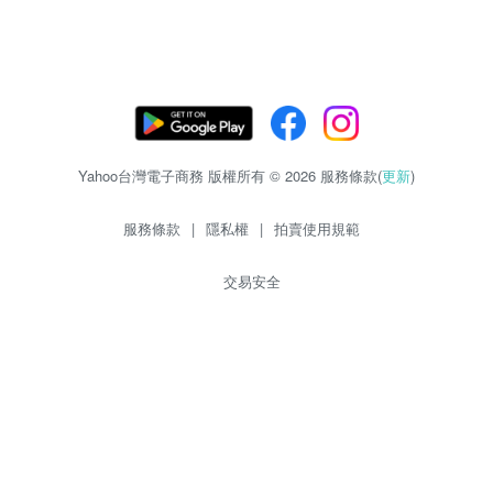
Yahoo台灣電子商務 版權所有 © 2026 服務條款(
更新
)
服務條款
|
隱私權
|
拍賣使用規範
交易安全