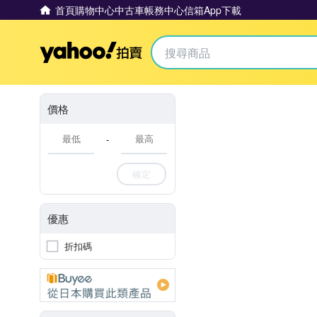
首頁
購物中心
中古車
帳務中心
信箱
App下載
Yahoo拍賣
價格
-
確定
優惠
折扣碼