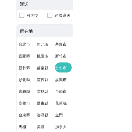
運送
可面交
跨國運送
所在地
台北市
新北市
基隆市
宜蘭縣
桃園市
新竹市
新竹縣
苗栗縣
台中市
彰化縣
南投縣
嘉義市
嘉義縣
雲林縣
台南市
高雄市
屏東縣
花蓮縣
台東縣
澎湖縣
金門
馬祖
美國
加拿大