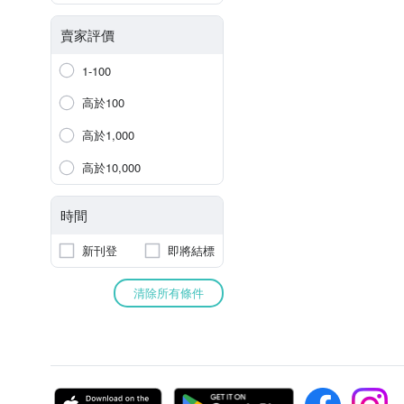
賣家評價
1-100
高於100
高於1,000
高於10,000
時間
新刊登
即將結標
清除所有條件