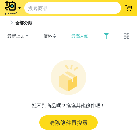
登
全部分類
最新上架
價格
最高人氣
找不到商品嗎？換換其他條件吧！
清除條件再搜尋