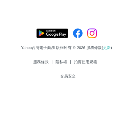
Yahoo台灣電子商務 版權所有 © 2026 服務條款(
更新
)
服務條款
|
隱私權
|
拍賣使用規範
交易安全