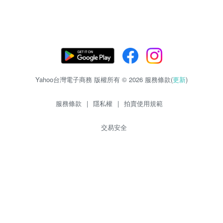
Yahoo台灣電子商務 版權所有 © 2026 服務條款(
更新
)
服務條款
|
隱私權
|
拍賣使用規範
交易安全