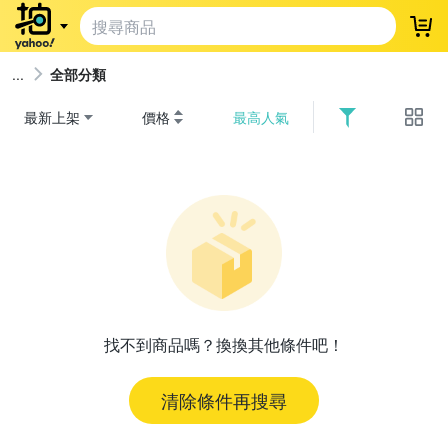
登
全部分類
最新上架
價格
最高人氣
找不到商品嗎？換換其他條件吧！
清除條件再搜尋