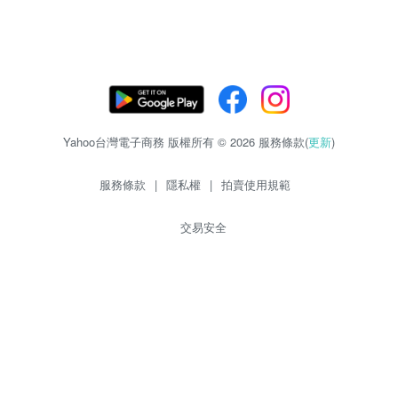
Yahoo台灣電子商務 版權所有 © 2026 服務條款(
更新
)
服務條款
|
隱私權
|
拍賣使用規範
交易安全