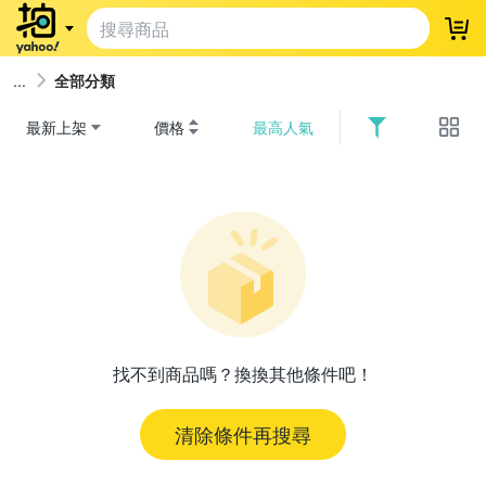
登
全部分類
最新上架
價格
最高人氣
找不到商品嗎？換換其他條件吧！
清除條件再搜尋