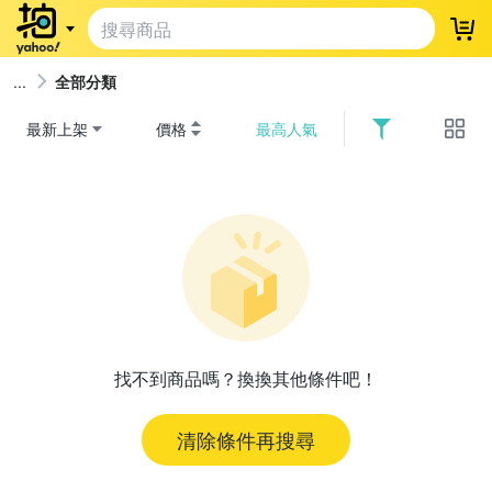
登
全部分類
最新上架
價格
最高人氣
找不到商品嗎？換換其他條件吧！
清除條件再搜尋