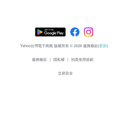
Yahoo台灣電子商務 版權所有 © 2026 服務條款(
更新
)
服務條款
|
隱私權
|
拍賣使用規範
交易安全