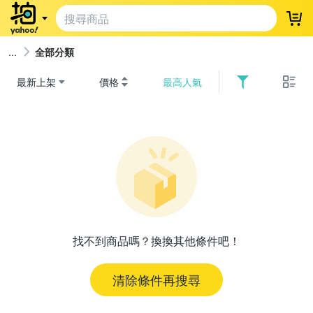
登
全部分類
最新上架
價格
最高人氣
找不到商品嗎？換換其他條件吧！
清除條件再搜尋