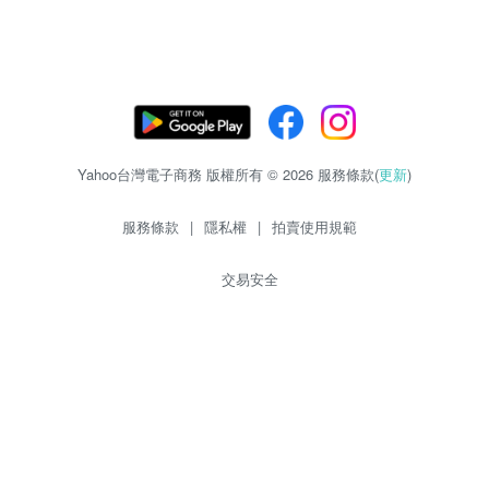
Yahoo台灣電子商務 版權所有 © 2026 服務條款(
更新
)
服務條款
|
隱私權
|
拍賣使用規範
交易安全