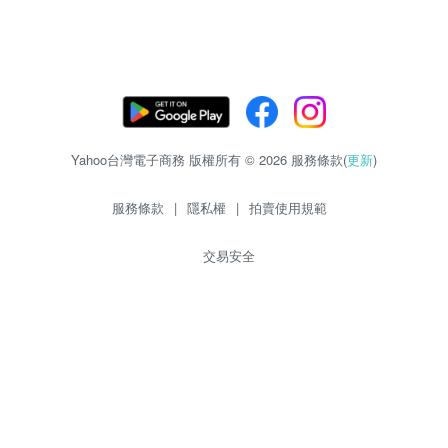
Yahoo台灣電子商務 版權所有 © 2026 服務條款(
更新
)
服務條款
|
隱私權
|
拍賣使用規範
交易安全