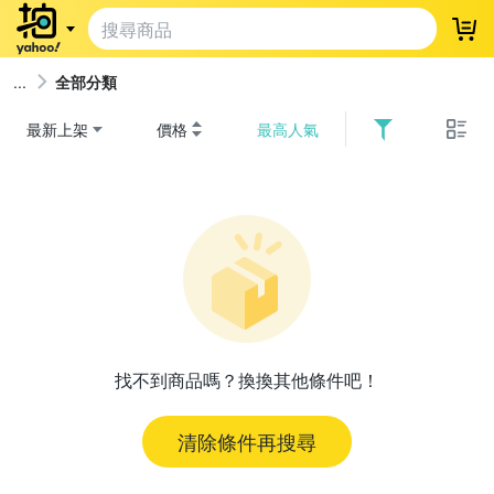
登
全部分類
最新上架
價格
最高人氣
找不到商品嗎？換換其他條件吧！
清除條件再搜尋