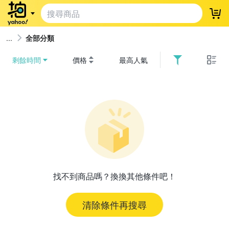
登
全部分類
剩餘時間
價格
最高人氣
找不到商品嗎？換換其他條件吧！
清除條件再搜尋