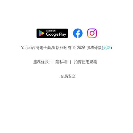
Yahoo台灣電子商務 版權所有 © 2026 服務條款(
更新
)
服務條款
|
隱私權
|
拍賣使用規範
交易安全