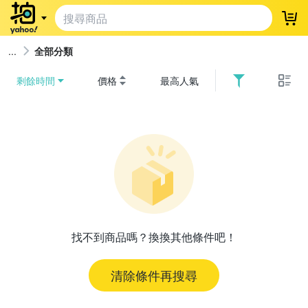
登
全部分類
剩餘時間
價格
最高人氣
找不到商品嗎？換換其他條件吧！
清除條件再搜尋