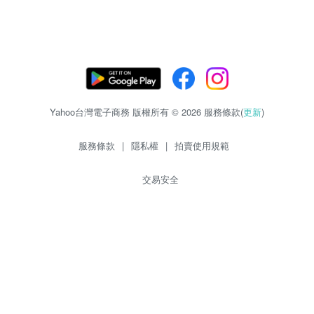
Yahoo台灣電子商務 版權所有 © 2026 服務條款(
更新
)
服務條款
|
隱私權
|
拍賣使用規範
交易安全