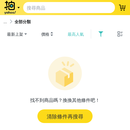
登
全部分類
最新上架
價格
最高人氣
找不到商品嗎？換換其他條件吧！
清除條件再搜尋