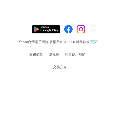
Yahoo台灣電子商務 版權所有 © 2026 服務條款(
更新
)
服務條款
|
隱私權
|
拍賣使用規範
交易安全