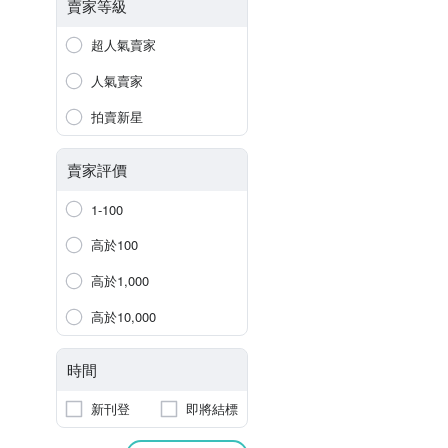
賣家等級
超人氣賣家
人氣賣家
拍賣新星
賣家評價
1-100
高於100
高於1,000
高於10,000
時間
新刊登
即將結標