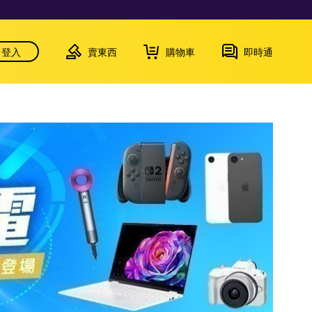
登入
賣東西
購物車
即時通