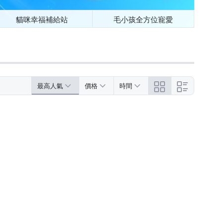
貓咪幸福補給站
毛小孩全方位寵愛
最高人氣
價格
時間