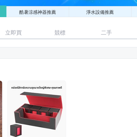
酷暑涼感神器推薦
淨水設備推薦
立即買
競標
二手