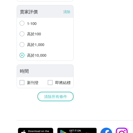
賣家評價
清除
1-100
高於100
高於1,000
高於10,000
時間
新刊登
即將結標
清除所有條件