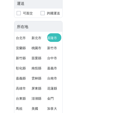
運送
可面交
跨國運送
所在地
台北市
新北市
基隆市
宜蘭縣
桃園市
新竹市
新竹縣
苗栗縣
台中市
彰化縣
南投縣
嘉義市
嘉義縣
雲林縣
台南市
高雄市
屏東縣
花蓮縣
台東縣
澎湖縣
金門
馬祖
美國
加拿大