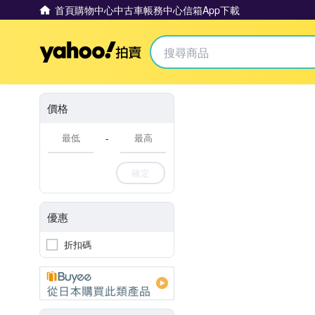
首頁
購物中心
中古車
帳務中心
信箱
App下載
Yahoo拍賣
價格
-
確定
優惠
折扣碼