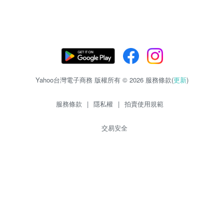
Yahoo台灣電子商務 版權所有 © 2026 服務條款(
更新
)
服務條款
|
隱私權
|
拍賣使用規範
交易安全