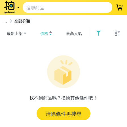
登
全部分類
最新上架
價格
最高人氣
找不到商品嗎？換換其他條件吧！
清除條件再搜尋