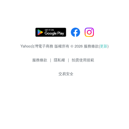
Yahoo台灣電子商務 版權所有 © 2026 服務條款(
更新
)
服務條款
|
隱私權
|
拍賣使用規範
交易安全