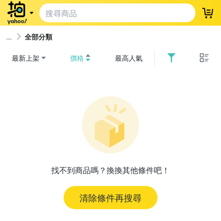
登
全部分類
最新上架
價格
最高人氣
找不到商品嗎？換換其他條件吧！
清除條件再搜尋