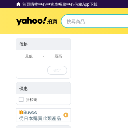
首頁
購物中心
中古車
帳務中心
信箱
App下載
Yahoo拍賣
價格
-
確定
優惠
折扣碼