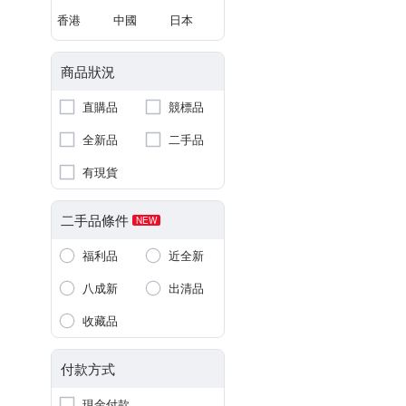
香港
中國
日本
商品狀況
直購品
競標品
全新品
二手品
有現貨
二手品條件
NEW
福利品
近全新
八成新
出清品
收藏品
付款方式
現金付款