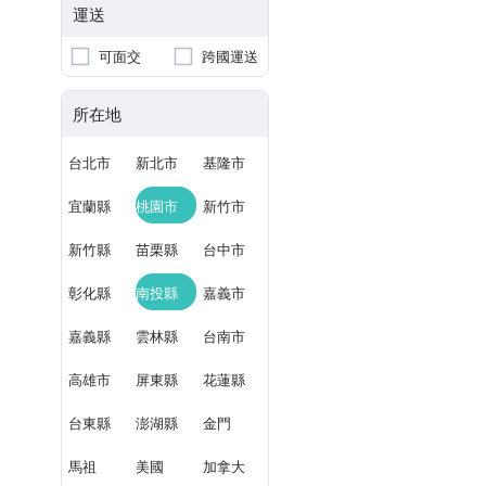
運送
可面交
跨國運送
所在地
台北市
新北市
基隆市
宜蘭縣
桃園市
新竹市
新竹縣
苗栗縣
台中市
彰化縣
南投縣
嘉義市
嘉義縣
雲林縣
台南市
高雄市
屏東縣
花蓮縣
台東縣
澎湖縣
金門
馬祖
美國
加拿大