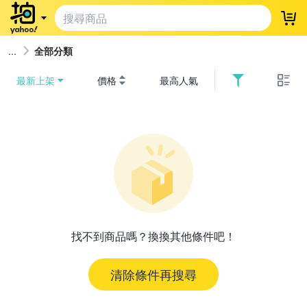
登
全部分類
最新上架
價格
最高人氣
找不到商品嗎？換換其他條件吧！
清除條件再搜尋