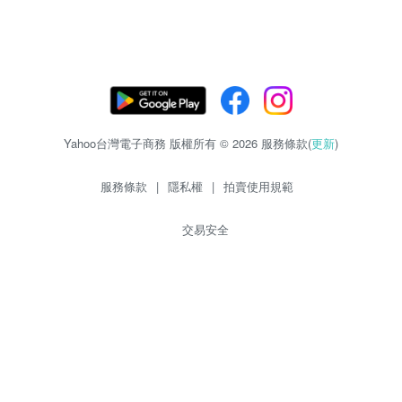
Yahoo台灣電子商務 版權所有 © 2026 服務條款(
更新
)
服務條款
|
隱私權
|
拍賣使用規範
交易安全