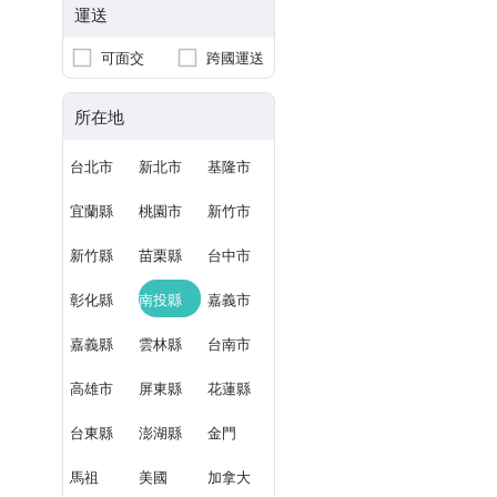
運送
可面交
跨國運送
所在地
台北市
新北市
基隆市
宜蘭縣
桃園市
新竹市
新竹縣
苗栗縣
台中市
彰化縣
南投縣
嘉義市
嘉義縣
雲林縣
台南市
高雄市
屏東縣
花蓮縣
台東縣
澎湖縣
金門
馬祖
美國
加拿大