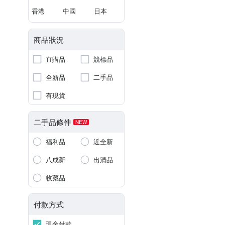
香港
中國
日本
商品狀況
直購品
競標品
全新品
二手品
有現貨
二手品條件
NEW
福利品
近全新
八成新
出清品
收藏品
付款方式
現金付款