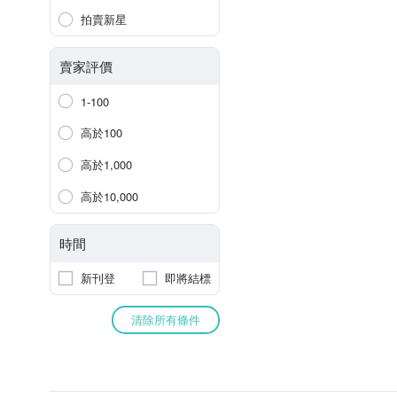
拍賣新星
賣家評價
1-100
高於100
高於1,000
高於10,000
時間
新刊登
即將結標
清除所有條件