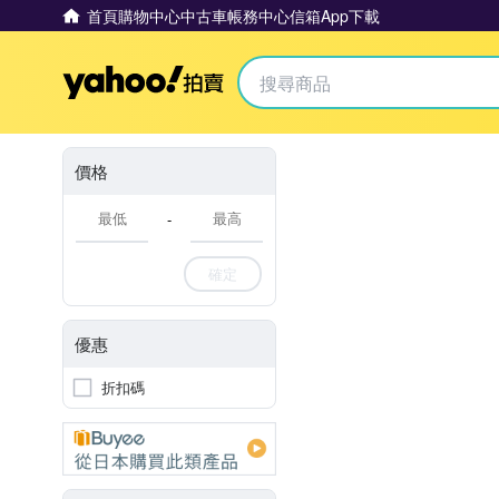
首頁
購物中心
中古車
帳務中心
信箱
App下載
Yahoo拍賣
價格
-
確定
優惠
折扣碼