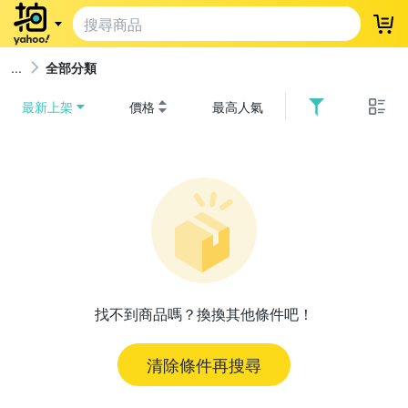
登
全部分類
最新上架
價格
最高人氣
找不到商品嗎？換換其他條件吧！
清除條件再搜尋