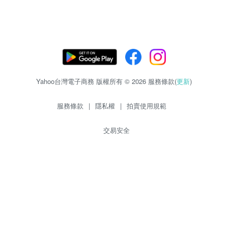
Yahoo台灣電子商務 版權所有 © 2026 服務條款(
更新
)
服務條款
|
隱私權
|
拍賣使用規範
交易安全