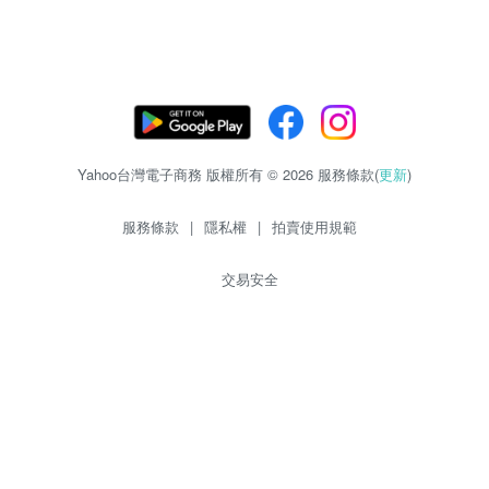
Yahoo台灣電子商務 版權所有 © 2026 服務條款(
更新
)
服務條款
|
隱私權
|
拍賣使用規範
交易安全