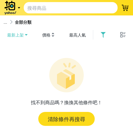
登
全部分類
最新上架
價格
最高人氣
找不到商品嗎？換換其他條件吧！
清除條件再搜尋