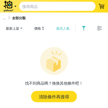
登
全部分類
最新上架
價格
最高人氣
找不到商品嗎？換換其他條件吧！
清除條件再搜尋