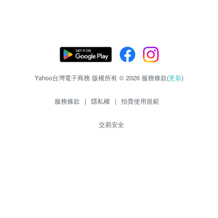
Yahoo台灣電子商務 版權所有 © 2026 服務條款(
更新
)
服務條款
|
隱私權
|
拍賣使用規範
交易安全