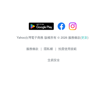
Yahoo台灣電子商務 版權所有 © 2026 服務條款(
更新
)
服務條款
|
隱私權
|
拍賣使用規範
交易安全