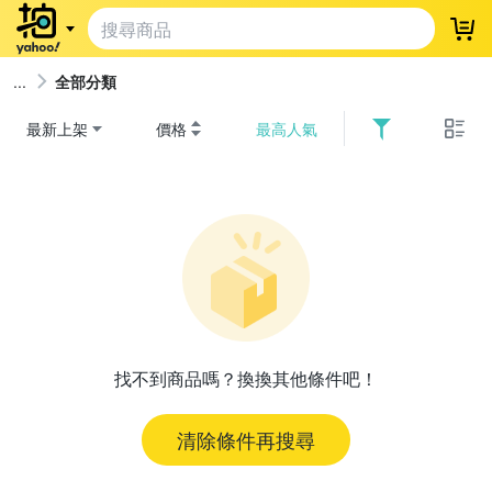
登
全部分類
最新上架
價格
最高人氣
找不到商品嗎？換換其他條件吧！
清除條件再搜尋