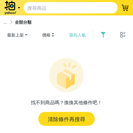
登
全部分類
最新上架
價格
最高人氣
找不到商品嗎？換換其他條件吧！
清除條件再搜尋