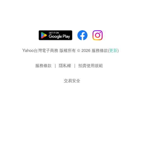
Yahoo台灣電子商務 版權所有 © 2026 服務條款(
更新
)
服務條款
|
隱私權
|
拍賣使用規範
交易安全