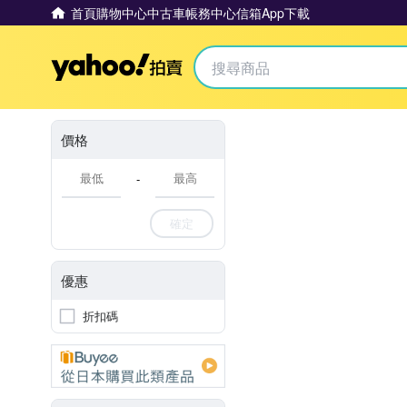
首頁
購物中心
中古車
帳務中心
信箱
App下載
Yahoo拍賣
價格
-
確定
優惠
折扣碼