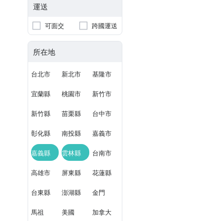
運送
可面交
跨國運送
所在地
台北市
新北市
基隆市
宜蘭縣
桃園市
新竹市
新竹縣
苗栗縣
台中市
彰化縣
南投縣
嘉義市
嘉義縣
雲林縣
台南市
高雄市
屏東縣
花蓮縣
台東縣
澎湖縣
金門
馬祖
美國
加拿大