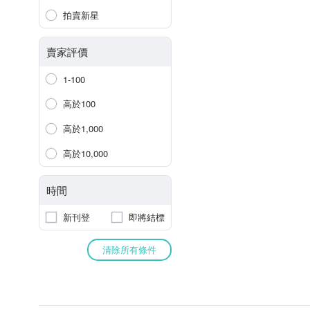
拍賣新星
賣家評價
1-100
高於100
高於1,000
高於10,000
時間
新刊登
即將結標
清除所有條件