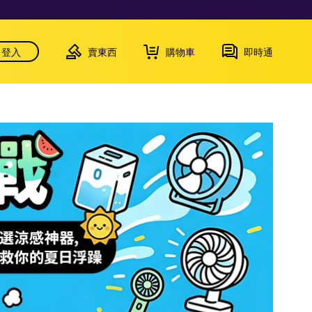
登入
賣東西
購物車
即時通