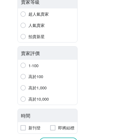
賣家等級
超人氣賣家
人氣賣家
拍賣新星
賣家評價
1-100
高於100
高於1,000
高於10,000
時間
新刊登
即將結標