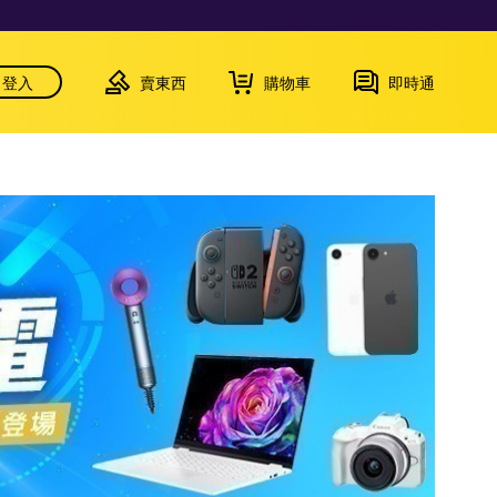
登入
賣東西
購物車
即時通