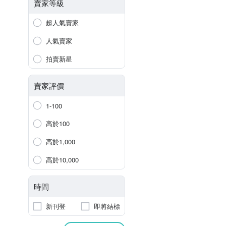
賣家等級
超人氣賣家
人氣賣家
拍賣新星
賣家評價
1-100
高於100
高於1,000
高於10,000
時間
新刊登
即將結標