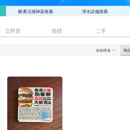
酷暑涼感神器推薦
淨水設備推薦
立即買
競標
二手
全站排名
商