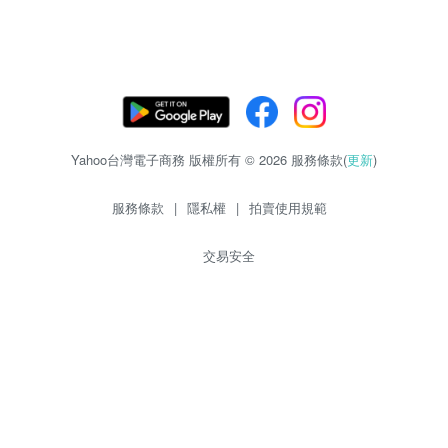
Yahoo台灣電子商務 版權所有 © 2026 服務條款(
更新
)
服務條款
|
隱私權
|
拍賣使用規範
交易安全