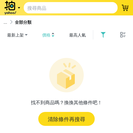
登
全部分類
最新上架
價格
最高人氣
找不到商品嗎？換換其他條件吧！
清除條件再搜尋