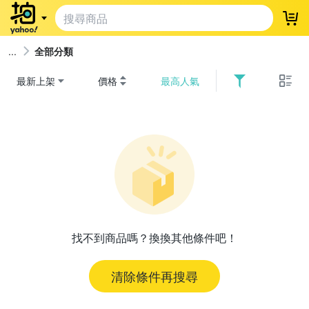
登
全部分類
最新上架
價格
最高人氣
找不到商品嗎？換換其他條件吧！
清除條件再搜尋