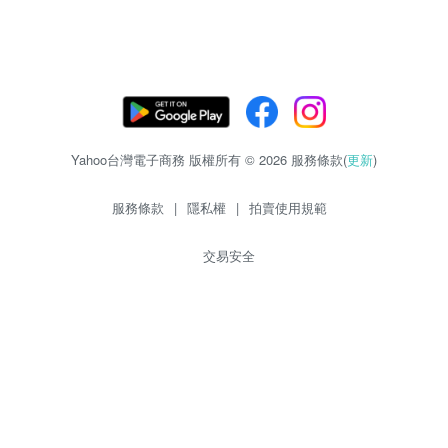
Yahoo台灣電子商務 版權所有 © 2026 服務條款(
更新
)
服務條款
|
隱私權
|
拍賣使用規範
交易安全