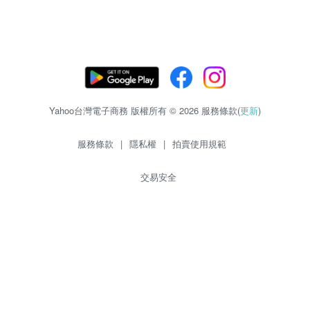
Yahoo台灣電子商務 版權所有 © 2026 服務條款(
更新
)
服務條款
|
隱私權
|
拍賣使用規範
交易安全