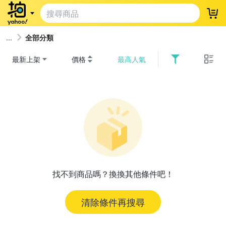
登
全部分類
最新上架
價格
最高人氣
找不到商品嗎？換換其他條件吧！
清除條件再搜尋