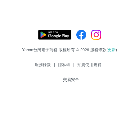
Yahoo台灣電子商務 版權所有 © 2026 服務條款(
更新
)
服務條款
|
隱私權
|
拍賣使用規範
交易安全