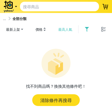
登
全部分類
最新上架
價格
最高人氣
找不到商品嗎？換換其他條件吧！
清除條件再搜尋