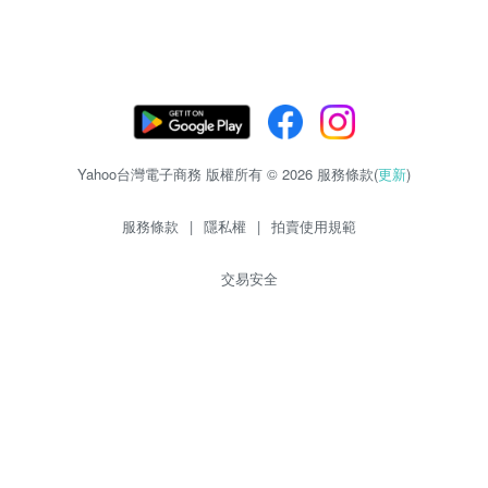
Yahoo台灣電子商務 版權所有 © 2026 服務條款(
更新
)
服務條款
|
隱私權
|
拍賣使用規範
交易安全