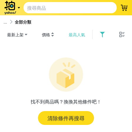
登
全部分類
最新上架
價格
最高人氣
找不到商品嗎？換換其他條件吧！
清除條件再搜尋