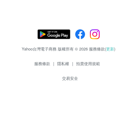
Yahoo台灣電子商務 版權所有 © 2026 服務條款(
更新
)
服務條款
|
隱私權
|
拍賣使用規範
交易安全