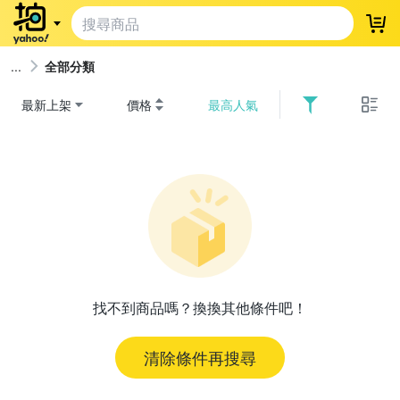
登
全部分類
最新上架
價格
最高人氣
找不到商品嗎？換換其他條件吧！
清除條件再搜尋