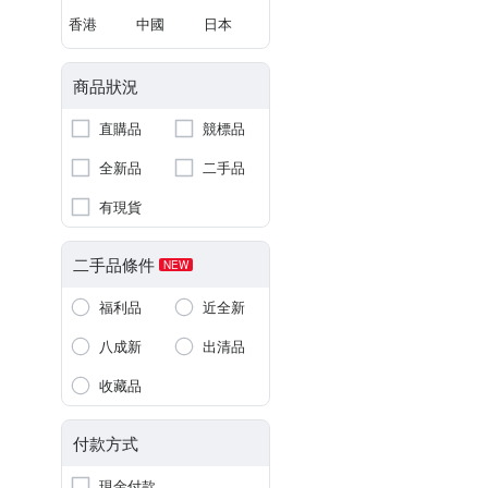
香港
中國
日本
商品狀況
直購品
競標品
全新品
二手品
有現貨
二手品條件
NEW
福利品
近全新
八成新
出清品
收藏品
付款方式
現金付款