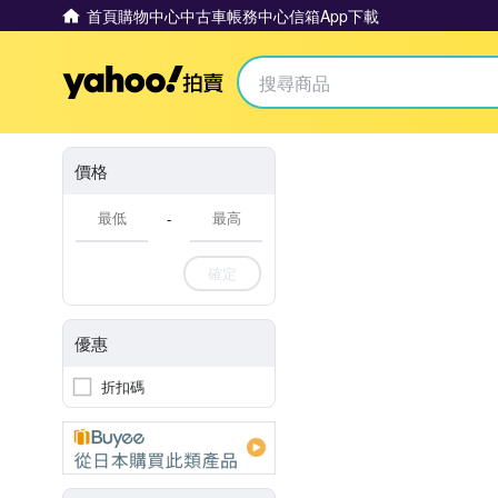
首頁
購物中心
中古車
帳務中心
信箱
App下載
Yahoo拍賣
價格
-
確定
優惠
折扣碼