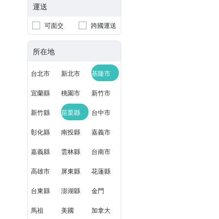
運送
可面交
跨國運送
所在地
台北市
新北市
基隆市
宜蘭縣
桃園市
新竹市
新竹縣
苗栗縣
台中市
彰化縣
南投縣
嘉義市
嘉義縣
雲林縣
台南市
高雄市
屏東縣
花蓮縣
台東縣
澎湖縣
金門
馬祖
美國
加拿大