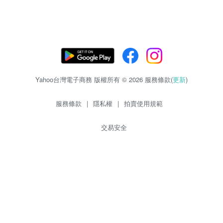
Yahoo台灣電子商務 版權所有 © 2026 服務條款(
更新
)
服務條款
|
隱私權
|
拍賣使用規範
交易安全