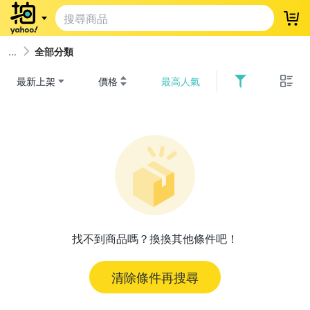
登
全部分類
最新上架
價格
最高人氣
找不到商品嗎？換換其他條件吧！
清除條件再搜尋