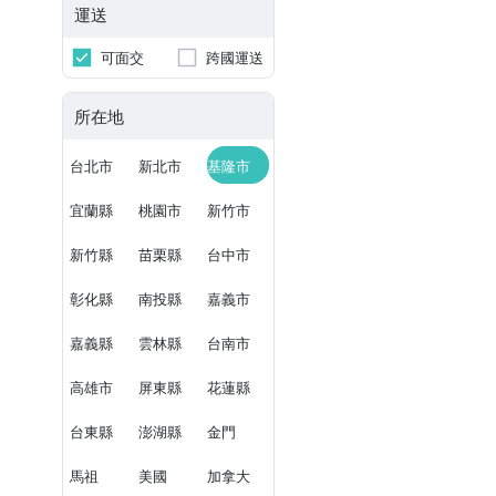
運送
可面交
跨國運送
所在地
台北市
新北市
基隆市
宜蘭縣
桃園市
新竹市
新竹縣
苗栗縣
台中市
彰化縣
南投縣
嘉義市
嘉義縣
雲林縣
台南市
高雄市
屏東縣
花蓮縣
台東縣
澎湖縣
金門
馬祖
美國
加拿大