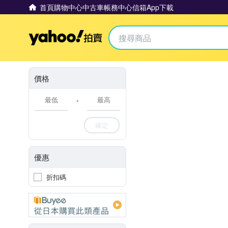
首頁
購物中心
中古車
帳務中心
信箱
App下載
Yahoo拍賣
價格
-
確定
優惠
折扣碼