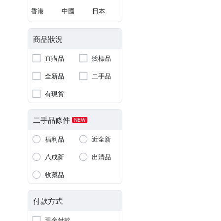
香港
中國
日本
商品狀況
直購品
競標品
全新品
二手品
有現貨
二手品條件
NEW
福利品
近全新
八成新
出清品
收藏品
付款方式
現金付款