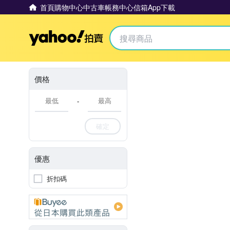
首頁
購物中心
中古車
帳務中心
信箱
App下載
Yahoo拍賣
價格
-
確定
優惠
折扣碼