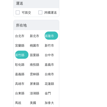
運送
可面交
跨國運送
所在地
台北市
新北市
基隆市
宜蘭縣
桃園市
新竹市
新竹縣
苗栗縣
台中市
彰化縣
南投縣
嘉義市
嘉義縣
雲林縣
台南市
高雄市
屏東縣
花蓮縣
台東縣
澎湖縣
金門
馬祖
美國
加拿大