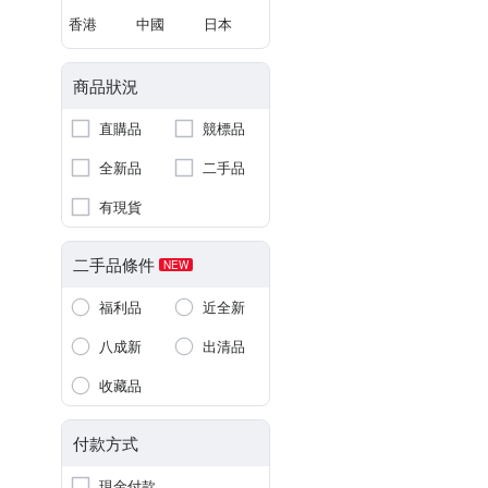
香港
中國
日本
商品狀況
直購品
競標品
全新品
二手品
有現貨
二手品條件
NEW
福利品
近全新
八成新
出清品
收藏品
付款方式
現金付款