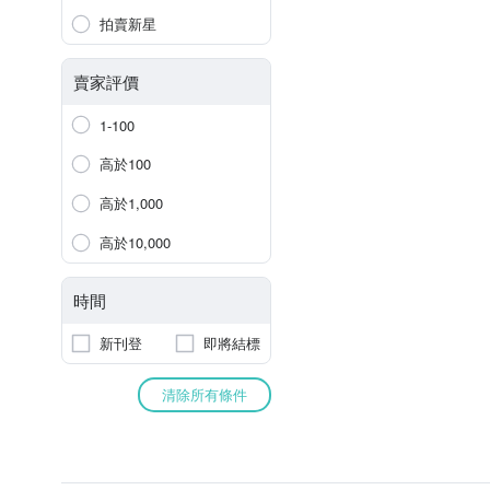
拍賣新星
賣家評價
1-100
高於100
高於1,000
高於10,000
時間
新刊登
即將結標
清除所有條件