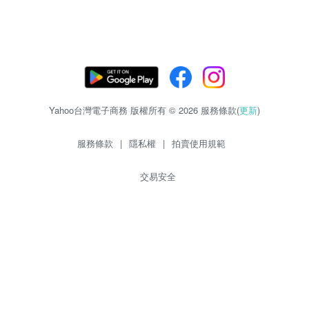
Yahoo台灣電子商務 版權所有 © 2026 服務條款(
更新
)
服務條款
|
隱私權
|
拍賣使用規範
交易安全