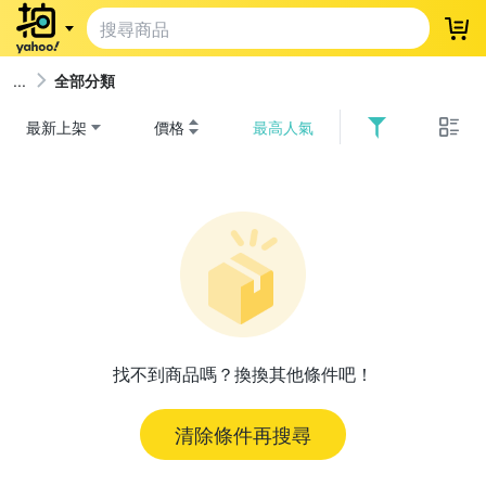
登
全部分類
最新上架
價格
最高人氣
找不到商品嗎？換換其他條件吧！
清除條件再搜尋