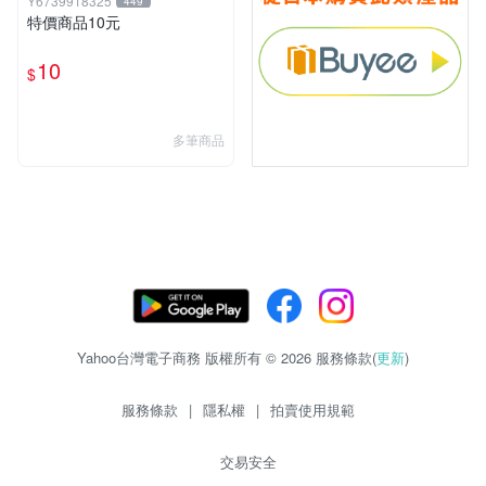
Y6739918325
449
特價商品10元
10
$
多筆商品
Yahoo台灣電子商務 版權所有 © 2026 服務條款(
更新
)
服務條款
|
隱私權
|
拍賣使用規範
交易安全