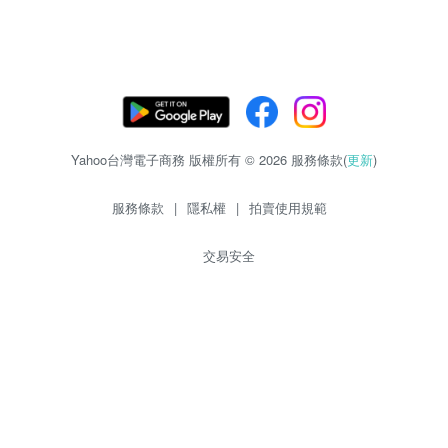
Yahoo台灣電子商務 版權所有 © 2026 服務條款(
更新
)
服務條款
|
隱私權
|
拍賣使用規範
交易安全