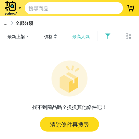
登
全部分類
最新上架
價格
最高人氣
找不到商品嗎？換換其他條件吧！
清除條件再搜尋