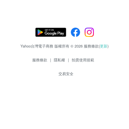
Yahoo台灣電子商務 版權所有 © 2026 服務條款(
更新
)
服務條款
|
隱私權
|
拍賣使用規範
交易安全