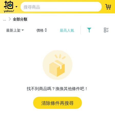
登
全部分類
最新上架
價格
最高人氣
找不到商品嗎？換換其他條件吧！
清除條件再搜尋