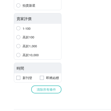
拍賣新星
賣家評價
1-100
高於100
高於1,000
高於10,000
時間
新刊登
即將結標
清除所有條件