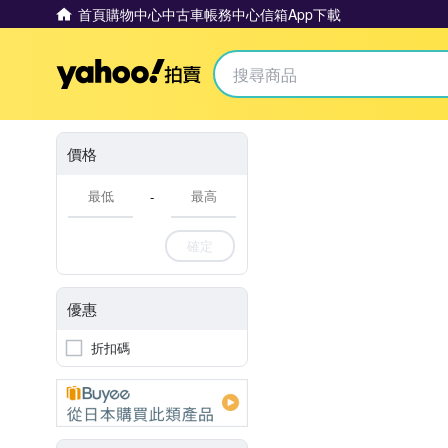
首頁
購物中心
中古車
帳務中心
信箱
App下載
Yahoo拍賣
價格
-
確定
優惠
折扣碼