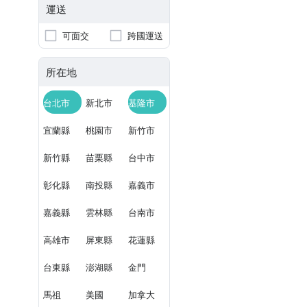
運送
可面交
跨國運送
所在地
台北市
新北市
基隆市
宜蘭縣
桃園市
新竹市
新竹縣
苗栗縣
台中市
彰化縣
南投縣
嘉義市
嘉義縣
雲林縣
台南市
高雄市
屏東縣
花蓮縣
台東縣
澎湖縣
金門
馬祖
美國
加拿大