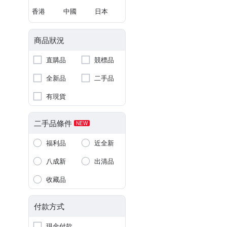
香港
中國
日本
商品狀況
直購品
競標品
全新品
二手品
有現貨
二手品條件
NEW
福利品
近全新
八成新
出清品
收藏品
付款方式
現金付款