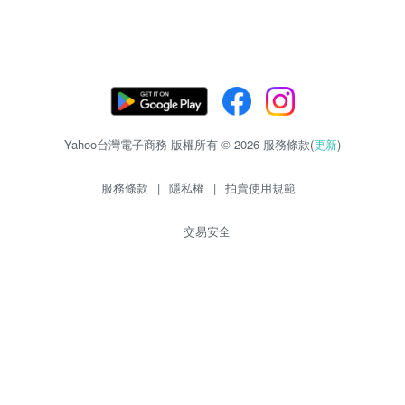
Yahoo台灣電子商務 版權所有 © 2026 服務條款(
更新
)
服務條款
|
隱私權
|
拍賣使用規範
交易安全