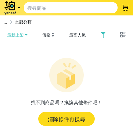
登
全部分類
最新上架
價格
最高人氣
找不到商品嗎？換換其他條件吧！
清除條件再搜尋