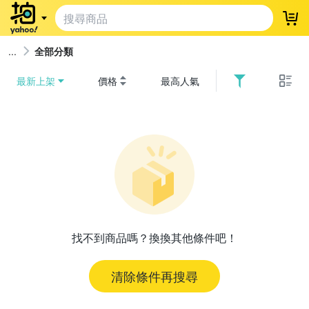
登
全部分類
最新上架
價格
最高人氣
找不到商品嗎？換換其他條件吧！
清除條件再搜尋