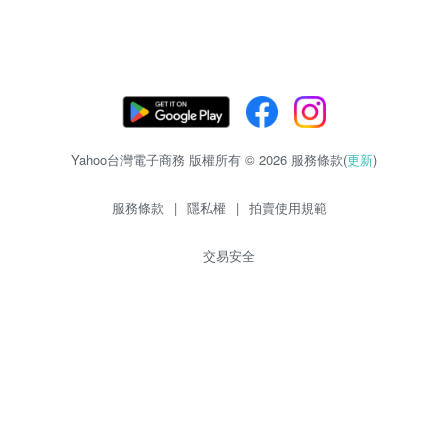
Yahoo台灣電子商務 版權所有 © 2026 服務條款(
更新
)
服務條款
|
隱私權
|
拍賣使用規範
交易安全