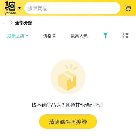
登
全部分類
最新上架
價格
最高人氣
找不到商品嗎？換換其他條件吧！
清除條件再搜尋