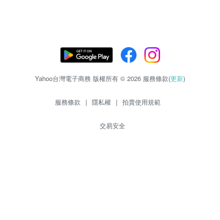
Yahoo台灣電子商務 版權所有 © 2026 服務條款(
更新
)
服務條款
|
隱私權
|
拍賣使用規範
交易安全