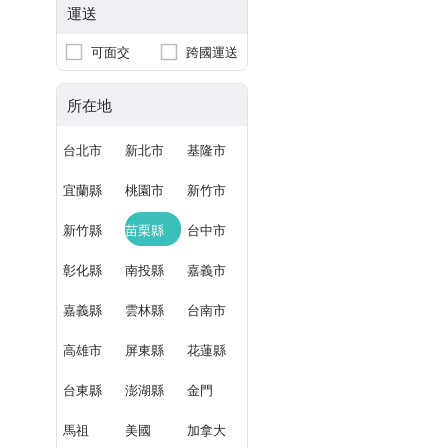
運送
可面交
跨國運送
所在地
台北市
新北市
基隆市
宜蘭縣
桃園市
新竹市
新竹縣
苗栗縣
台中市
彰化縣
南投縣
嘉義市
嘉義縣
雲林縣
台南市
高雄市
屏東縣
花蓮縣
台東縣
澎湖縣
金門
馬祖
美國
加拿大