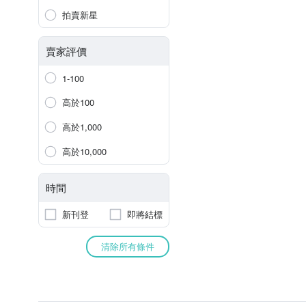
拍賣新星
賣家評價
1-100
高於100
高於1,000
高於10,000
時間
新刊登
即將結標
清除所有條件