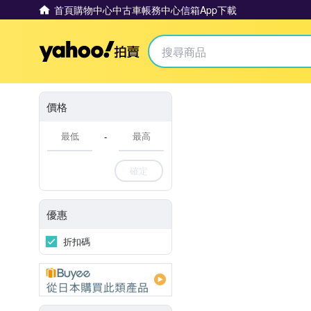
首頁
購物中心
中古車
帳務中心
信箱
App下載
Yahoo拍賣
價格
-
確定
優惠
折扣碼