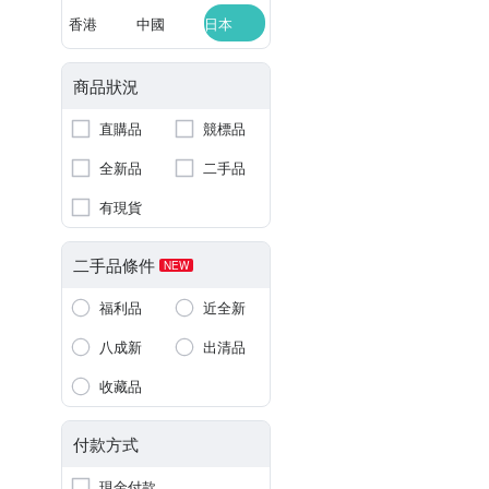
香港
中國
日本
商品狀況
直購品
競標品
全新品
二手品
有現貨
二手品條件
NEW
福利品
近全新
八成新
出清品
收藏品
付款方式
現金付款