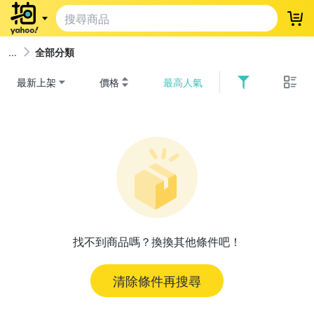
登
全部分類
最新上架
價格
最高人氣
找不到商品嗎？換換其他條件吧！
清除條件再搜尋