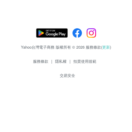
Yahoo台灣電子商務 版權所有 © 2026 服務條款(
更新
)
服務條款
|
隱私權
|
拍賣使用規範
交易安全