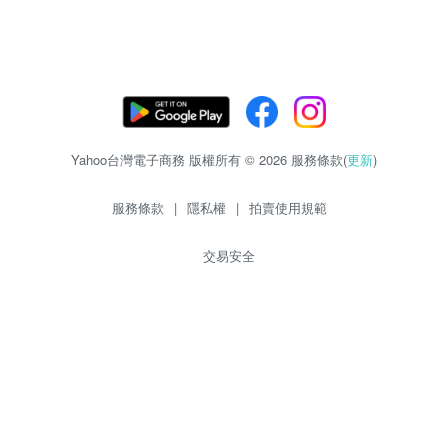
Yahoo台灣電子商務 版權所有 © 2026 服務條款(
更新
)
服務條款
|
隱私權
|
拍賣使用規範
交易安全