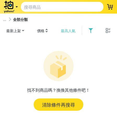
登
全部分類
最新上架
價格
最高人氣
找不到商品嗎？換換其他條件吧！
清除條件再搜尋